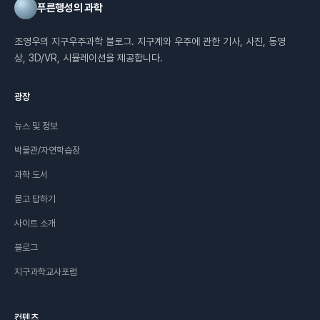
푸른행성의 과학
조영우의 지구우주과학 블로그. 지구계와 우주에 관한 기사, 사진, 동영
상, 3D/VR, 시뮬레이션을 제공합니다.
광장
뉴스 및 정보
박물관/자연학습장
과학 도서
묻고 답하기
사이트 소개
블로그
지구과학교사포럼
컨텐츠