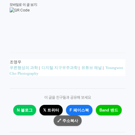
모바일로 이 글 보기:
조영우
푸른행성의 과학
|
디지털 지구우주과학
|
유튜브 채널
|
Youngwoo
Cho Photography
이 글을 친구들과 공유해 보세요
N 블로그
𝕏 트위터
F 페이스북
Band 밴드
🔗 주소복사