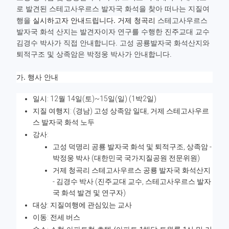
로 발견된 스테고사우르스 발자국 화석을 찾아 떠나는 지질여
실시하고자 안내드립니다. 거제 청곡리
행을
스테고사우르스
발자국 화석 산지는 발견자이자 연구를 수행한 진주교대 교수
김경수 박사가 직접 안내합니다. 고성 공룡발자국 화석산지와
퇴적구조 및 상족암은 박정웅 박사가 안내합니다.
가. 행사 안내
일시: 12월 14일(토)~15일(일) (1박2일)
지질 여행지: (경남) 고성 상족암 일대, 거제 스테고사우르
스 발자국 화석 노두
강사:
고성 덕명리 공룡 발자국 화석 및 퇴적구조, 상족암 -
박정웅 박사 (대한민국 국가지질공원 전문위원)
거제 청곡리 스테고사우르스 공룡 발자국 화석산지
- 김경수 박사 (진주교대 교수, 스테고사우르스 발자
국 화석 발견 및 연구자)
대상: 지질여행에 관심있는 교사
이동: 전세 버스