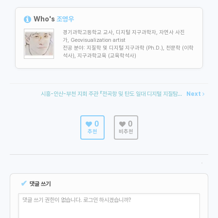
Who's
조영우
경기과학고등학교 교사, 디지털 지구과학자, 자연사 사진
가, Geovisualization artist
전공 분야: 지질학 및
디지털 지구과학 (Ph.D.), 천문학 (이학
석사), 지구과학교육 (교육학석사)
시흥-안산-부천 지회 주관 『전곡항 및 탄도 일대 디지털 지질탐...
Next
0
0
추천
비추천
✔
댓글 쓰기
댓글 쓰기 권한이 없습니다. 로그인 하시겠습니까?