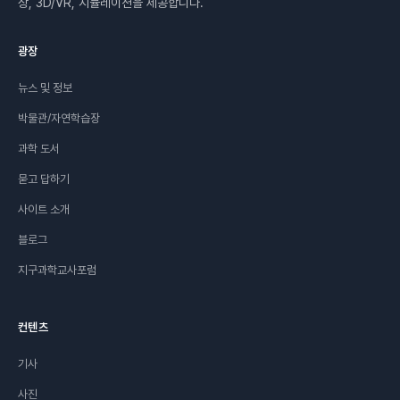
상, 3D/VR, 시뮬레이션을 제공합니다.
광장
뉴스 및 정보
박물관/자연학습장
과학 도서
묻고 답하기
사이트 소개
블로그
지구과학교사포럼
컨텐츠
기사
사진