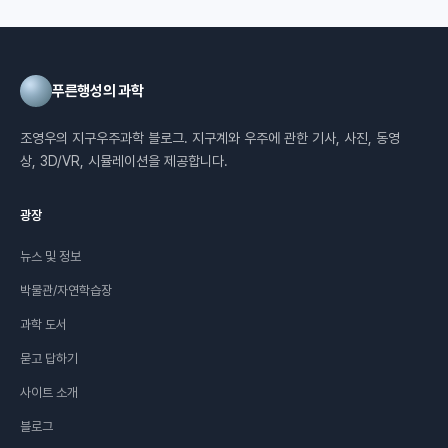
푸른행성의 과학
조영우의 지구우주과학 블로그. 지구계와 우주에 관한 기사, 사진, 동영
상, 3D/VR, 시뮬레이션을 제공합니다.
광장
뉴스 및 정보
박물관/자연학습장
과학 도서
묻고 답하기
사이트 소개
블로그