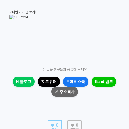
모바일로 이 글 보기:
이 글을 친구들과 공유해 보세요
N 블로그
𝕏 트위터
F 페이스북
Band 밴드
🔗 주소복사
0
0