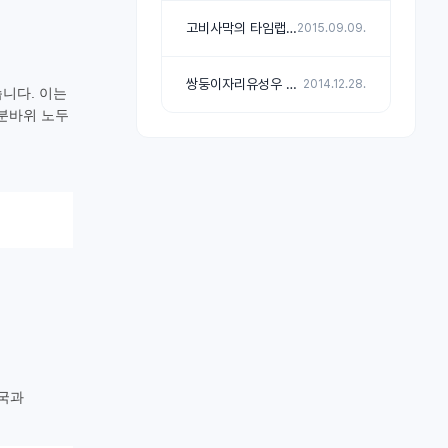
고비사막의 타임랩스 Gobi desert 2015
2015.09.09.
쌍둥이자리유성우 타임랩스 (동영상)
2014.12.28.
니다. 이는
 분바위 노두
중국과