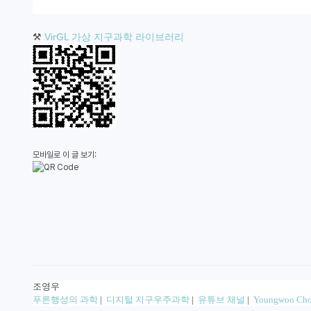
⚒️
VirGL 가상 지구과학 라이브러리
모바일로 이 글 보기:
조영우
푸른행성의 과학
|
디지털 지구우주과학
|
유튜브 채널
|
Youngwoo Cho