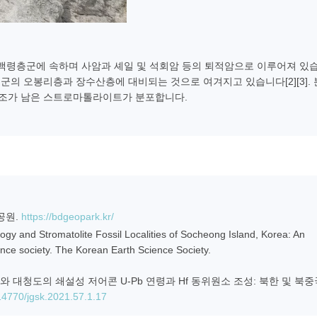
백령층군에 속하며 사암과 셰일 및 석회암 등의 퇴적암으로 이루어져 있습
의 오봉리층과 장수산층에 대비되는 것으로 여겨지고 있습니다[2][3].
구조가 남은 스트로마톨라이트가 분포합니다.
질공원.
https://bdgeopark.kr/
logy and Stromatolite Fossil Localities of Socheong Island, Korea: An
ence society. The Korean Earth Science Society.
 백령도와 대청도의 쇄설성 저어콘 U-Pb 연령과 Hf 동위원소 조성: 북한 및 북
.14770/jgsk.2021.57.1.17