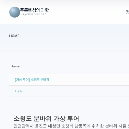
Sketchbook5, 스케치북5
Sketchbook5, 스케치북5
Sketchbook5, 스케치북5
Sketchbook5, 스케치북5
푸른행성의 과학
Skyobserver.net
메뉴 건너뛰기
HOME
본문시작
Home
[가상 투어] 소청도 분바위
조영우
소청도 분바위 가상 투어
인천광역시 옹진군 대청면 소청리 남동쪽에 위치한 분바위 지질 노