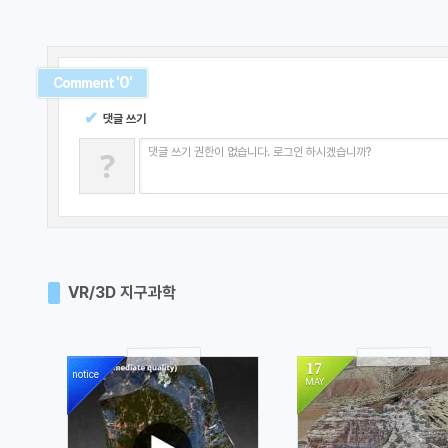
'0'
Comment
✔
댓글 쓰기
?
댓글 쓰기 권한이 없습니다. 로그인 하시겠습니까?
VR/3D 지구과학
17
notice
MAY
11877
1151