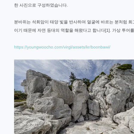
한 사진으로 구성하였습니다.
분바위는 석회암이 태양 빛을 반사하여 얼굴에 바르는 분처럼 희고
이기 때문에 자연 등대의 역할을 해왔다고 합니다[1]. 가상 투어
https://youngwoocho.com/virgl/assets/kr/boonbawi/