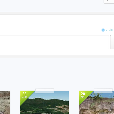
에디터
22
20
APR
APR
1014
1833